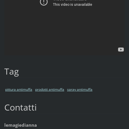
Tag
pittura antimuffa
prodotti antimuffa
spray antimuffa
Contatti
lemagiedianna