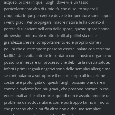
acqueo. Si crea in quei luoghi dove vi è un tasso
particolarmente alto di umidità, che di solito supera il
cinquantacinque percento e dove le temperature sono sopra
i venti gradi. Per propagarsi madre natura le ha donato il
potere di rilasciare nell´aria delle spore, queste spore hanno
dimensioni minuscole molto simili ai pollini sia nelle
grandezza che nel comportamento ed è proprio come i
pollini che queste spore possono essere inalate con estrema
facilità. Una volta entrate in contatto con il nostro organismo
possono innescare un processo che debilita la nostra salute.
Infatti i primi segnali negativi sono delle semplici allergie ma
se continuiamo a sottoporre il nostro corpo all inalazione
costante e prolungata di questi funghi possiamo andare in
contro a malattie ben più gravi , che possono portare in casi
eccezionali anche alla morte, quindi non è assolutamente un
problema da sottovalutare, come purtroppo fanno in molti,
che pensano che la muffa altro non è che una semplice